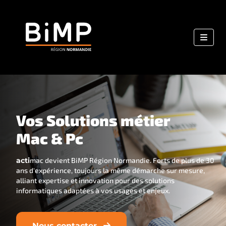
Vos Solutions métier
Mac & Pc
acti
mac devient BiMP Région Normandie. Forts de plus de 30
ans d'expérience,
toujours la même démarche sur mesure,
alliant expertise et innovation
pour des solutions
informatiques adaptées à vos usages et enjeux.
Nous contacter