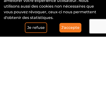
améliorer votre expérience utilisateur. Nous
utilisons aussi des cookies non nécessaires que
vous pouvez révoquer, ceux-ci nous permettent
d'obtenir des statistiques.
Je refuse
J'accepte
Mentions Légales
Protection des données personnelles
CGV
Cookies