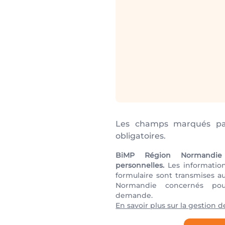
Les champs marqués pa
obligatoires.
BiMP Région Normandie
personnelles.
Les informations
formulaire sont transmises a
Normandie concernés po
demande.
En savoir plus sur la gestion 