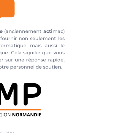
e
(anciennement
acti
mac)
 fournir non seulement les
nformatique mais aussi le
que. Cela signifie que vous
r sur une réponse rapide,
notre personnel de soutien.