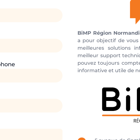
BiMP Région Normandi
a pour objectif de vous
meilleures solutions i
meilleur support techni
pouvez toujours compte
phone
informative et utile de 