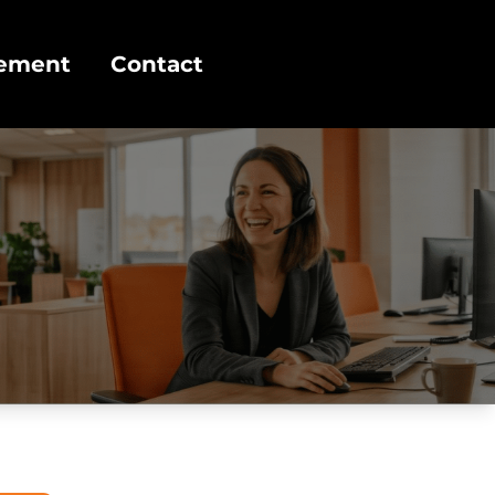
cement
Contact