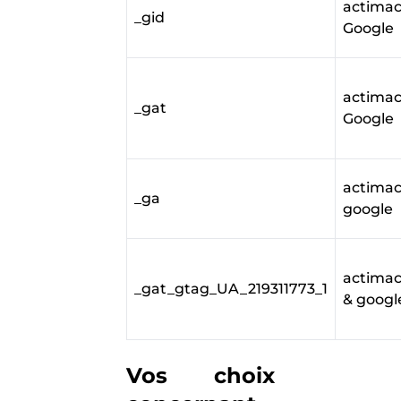
actimac.
_gid
Google
actimac.
_gat
Google
actimac.
_ga
google
actimac
_gat_gtag_UA_219311773_1
& googl
Vos choix