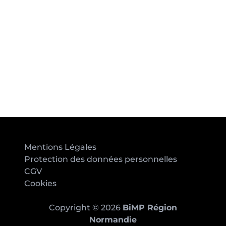
Mentions Légales
Protection des données personnelles
CGV
Cookies
Copyright © 2026
BiMP Région
Normandie